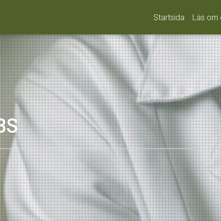
Startsida
Läs om 
IBS