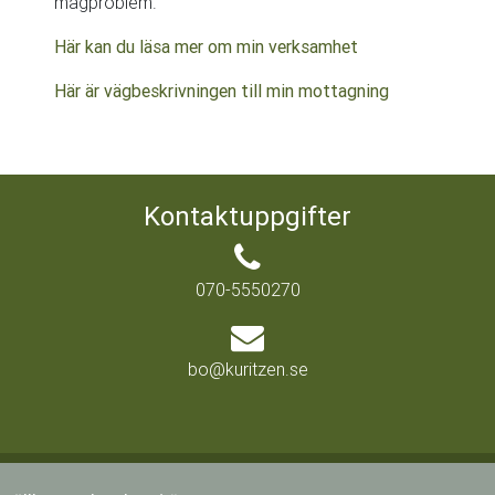
magproblem.
Här kan du läsa mer om min verksamhet
Här är vägbeskrivningen till min mottagning
Kontaktuppgifter
070-5550270
bo@kuritzen.se
© 2019 Copyright:
kuritzen.se