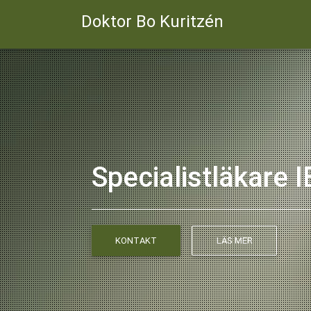
Doktor Bo Kuritzén
Specialistläkare 
KONTAKT
LÄS MER