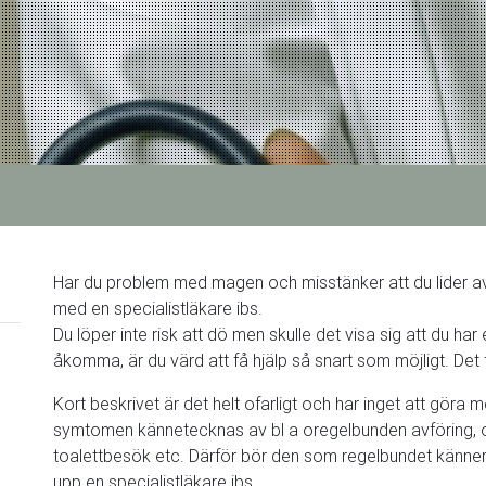
Har du problem med magen och misstänker att du lider a
med en specialistläkare ibs.
Du löper inte risk att dö men skulle det visa sig att du har 
åkomma, är du värd att få hjälp så snart som möjligt. Det
Kort beskrivet är det helt ofarligt och har inget att göra
symtomen kännetecknas av bl a oregelbunden avföring, 
toalettbesök etc. Därför bör den som regelbundet känn
upp en specialistläkare ibs.