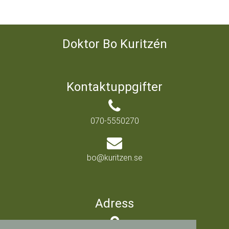
Doktor Bo Kuritzén
Kontaktuppgifter
070-5550270
bo@kuritzen.se
Adress