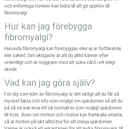
och enformiga rörelser kan bidra till att ge upphov till
fibromyalgi.
Hur kan jag förebygga
fibromyalgi?
Huruvida fibromyalgi kan förebyggas eller ej är fortfarande
inte säkert. Det viktigaste är att du alltid känner efter
ordentligt och är noggrann med att söka vård i ett tidigt
skede.
Vad kan jag göra själv?
För dig som lider av fibromyalgi är det viktigt att du får så
mycket fakta och info som möjligt om sjukdomen så att du
på så vis kan leva ett så normalt liv som möjligt sjukdomen
till trots. Även om motion och rörelse kan framkalla smärta,
så är motion på sikt alltid bra för att stävja sjukdomen.
Värme är också ett erkänt knep för att lindra fibromyalgi, till