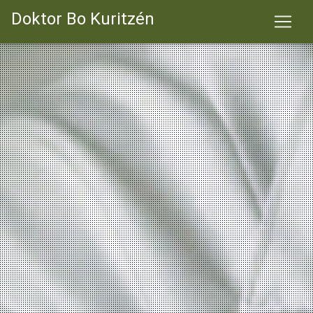
Doktor Bo Kuritzén