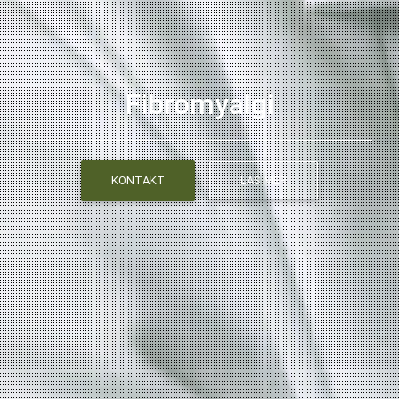
Fibromyalgi
KONTAKT
LÄS MER