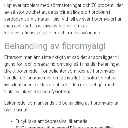
upplever problem med sömnstörningar och 70 procent lider
av så stor trötthet att detta blir ett lika stort problem i
vardagen som smärtan i sig. Vid fall av svår fibromyalgi har
man även sett kognitiva symtom i form av
koncentrationssvårigheter och minnessvårigheter.
Behandling av fibromyalgi
Eftersom man ännu inte riktigt vet vad det är som ligger till
grund för- och orsakar fibromyalgi så finns där heller inget
direkt botemedel. För patienter som lider av fibromyalgi
handlar det snarare mer om att istället försöka förbättra
livssituationen för den drabbade i den mån det går med
hjälp av läkemedel och fysioterapi.
Läkemedel som används vid behandling av fibromyalgi är
bland annat:
Tricykliska antidepressiva läkemedel