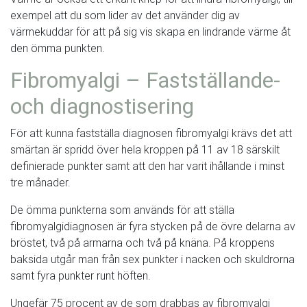
exempel att du som lider av det använder dig av
värmekuddar för att på sig vis skapa en lindrande värme åt
den ömma punkten.
Fibromyalgi – Fastställande-
och diagnostisering
För att kunna fastställa diagnosen fibromyalgi krävs det att
smärtan är spridd över hela kroppen på 11 av 18 särskilt
definierade punkter samt att den har varit ihållande i minst
tre månader.
De ömma punkterna som används för att ställa
fibromyalgidiagnosen är fyra stycken på de övre delarna av
bröstet, två på armarna och två på knäna. På kroppens
baksida utgår man från sex punkter i nacken och skuldrorna
samt fyra punkter runt höften.
Ungefär 75 procent av de som drabbas av fibromyalgi