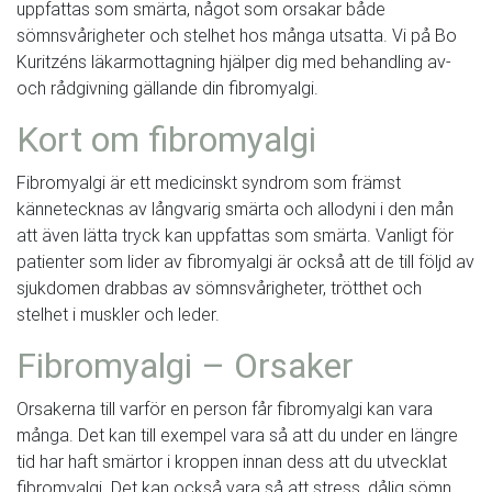
uppfattas som smärta, något som orsakar både
sömnsvårigheter och stelhet hos många utsatta. Vi på Bo
Kuritzéns läkarmottagning hjälper dig med behandling av-
och rådgivning gällande din fibromyalgi.
Kort om fibromyalgi
Fibromyalgi är ett medicinskt syndrom som främst
kännetecknas av långvarig smärta och allodyni i den mån
att även lätta tryck kan uppfattas som smärta. Vanligt för
patienter som lider av fibromyalgi är också att de till följd av
sjukdomen drabbas av sömnsvårigheter, trötthet och
stelhet i muskler och leder.
Fibromyalgi – Orsaker
Orsakerna till varför en person får fibromyalgi kan vara
många. Det kan till exempel vara så att du under en längre
tid har haft smärtor i kroppen innan dess att du utvecklat
fibromyalgi. Det kan också vara så att stress, dålig sömn