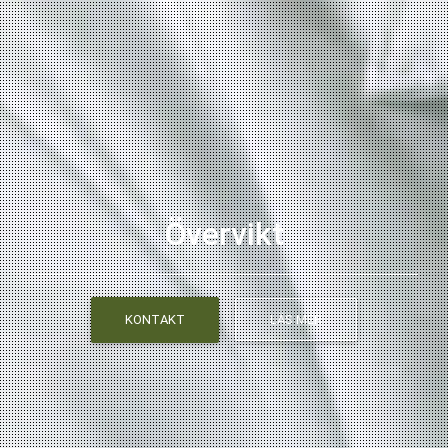
Övervikt
KONTAKT
LÄS MER