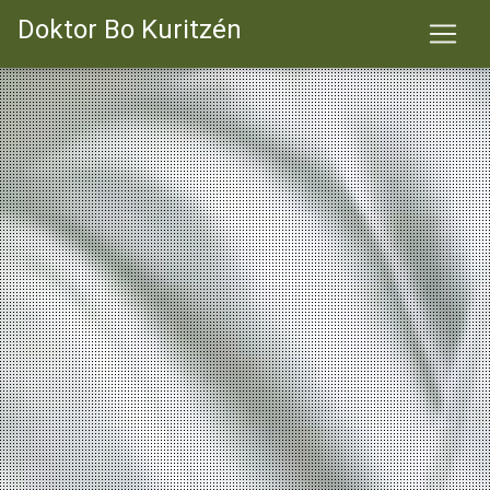
Doktor Bo Kuritzén