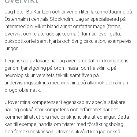
Jag heter Bo Kuritzén och driver en liten läkarmottagning på
Östermalm i centrala Stockholm. Jag är specialiserad på
internmedicin, vilket bland annat omfattar mage (fetma,
övervikt och relaterade sjukdomar), tarmar, lever, galla,
bukspottkörtel samt hjärta och övrig cirkulation, exempelvis
lungor.
I egenskap av läkare har jag även breddat min kompetens
genom tjänstgöring på öron-, näsa- och halsklinik, på
neurologisk universitets teknik samt även på
undervisningssjukhus med inriktning på alkohol- och annan
drogproblematik.
Utöver mina kompetenser i egenskap av specialistläkare
har jag också stor kompetens och erfarenhet när det
kommer till att utföra medicinsk-juridiska utredningar. Detta
kan till exempel handla om tvister med försäkringsbolag
och försäkringskassan. Utöver sjukvård kan jag också