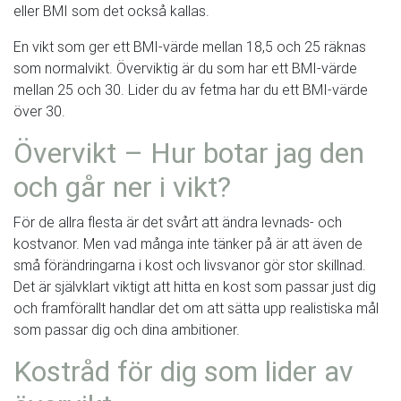
eller BMI som det också kallas.
En vikt som ger ett BMI-värde mellan 18,5 och 25 räknas
som normalvikt. Överviktig är du som har ett BMI-värde
mellan 25 och 30. Lider du av fetma har du ett BMI-värde
över 30.
Övervikt – Hur botar jag den
och går ner i vikt?
För de allra flesta är det svårt att ändra levnads- och
kostvanor. Men vad många inte tänker på är att även de
små förändringarna i kost och livsvanor gör stor skillnad.
Det är självklart viktigt att hitta en kost som passar just dig
och framförallt handlar det om att sätta upp realistiska mål
som passar dig och dina ambitioner.
Kostråd för dig som lider av