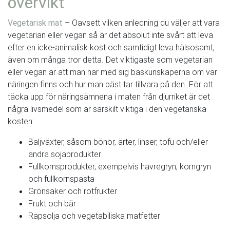
övervikt
Vegetarisk mat
– Oavsett vilken anledning du väljer att vara
vegetarian eller vegan så är det absolut inte svårt att leva
efter en icke-animalisk kost och samtidigt leva hälsosamt,
även om många tror detta. Det viktigaste som vegetarian
eller vegan är att man har med sig baskunskaperna om var
näringen finns och hur man bäst tar tillvara på den. För att
täcka upp för näringsämnena i maten från djurriket är det
några livsmedel som är särskilt viktiga i den vegetariska
kosten:
Baljväxter, såsom bönor, ärter, linser, tofu och/eller
andra sojaprodukter
Fullkornsprodukter, exempelvis havregryn, korngryn
och fullkornspasta
Grönsaker och rotfrukter
Frukt och bär
Rapsolja och vegetabiliska matfetter