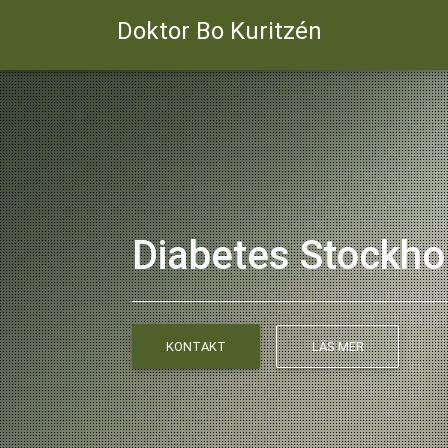
Doktor Bo Kuritzén
Diabetes Stockh
KONTAKT
LÄS MER