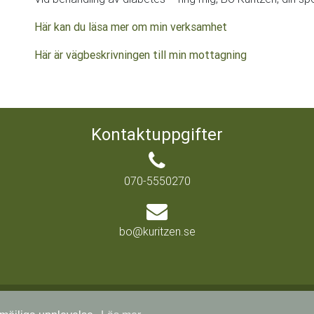
Här kan du läsa mer om min verksamhet
Här är vägbeskrivningen till min mottagning
Kontaktuppgifter
070-5550270
bo@kuritzen.se
© 2019 Copyright:
kuritzen.se