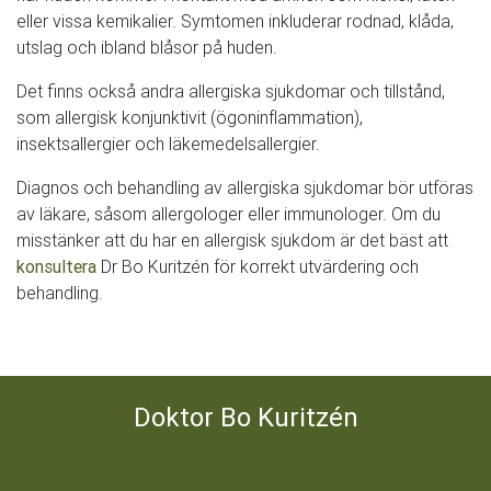
eller vissa kemikalier. Symtomen inkluderar rodnad, klåda,
utslag och ibland blåsor på huden.
Det finns också andra allergiska sjukdomar och tillstånd,
som allergisk konjunktivit (ögoninflammation),
insektsallergier och läkemedelsallergier.
Diagnos och behandling av allergiska sjukdomar bör utföras
av läkare, såsom allergologer eller immunologer. Om du
misstänker att du har en allergisk sjukdom är det bäst att
konsultera
Dr Bo Kuritzén för korrekt utvärdering och
behandling.
Doktor Bo Kuritzén