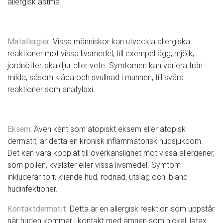
allergisk astma.
Matallergier
: Vissa människor kan utveckla allergiska
reaktioner mot vissa livsmedel, till exempel ägg, mjölk,
jordnötter, skaldjur eller vete. Symtomen kan variera från
milda, såsom klåda och svullnad i munnen, till svåra
reaktioner som anafylaxi.
Eksem
: Även känt som atopiskt eksem eller atopisk
dermatit, är detta en kronisk inflammatorisk hudsjukdom.
Det kan vara kopplat till överkänslighet mot vissa allergener,
som pollen, kvalster eller vissa livsmedel. Symtom
inkluderar torr, kliande hud, rodnad, utslag och ibland
hudinfektioner.
Kontaktdermatit
: Detta är en allergisk reaktion som uppstår
när huden kommer i kontakt med ämnen som nickel, latex