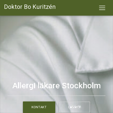
Doktor Bo Kuritzén
Allergi läkare Stockholm
KONTAKT
LÄS MER