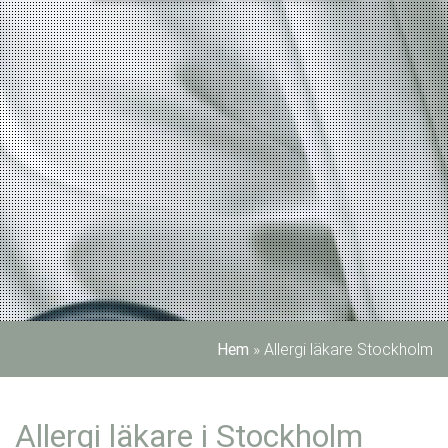
Hem
»
Allergi läkare Stockholm
Allergi läkare i Stockholm