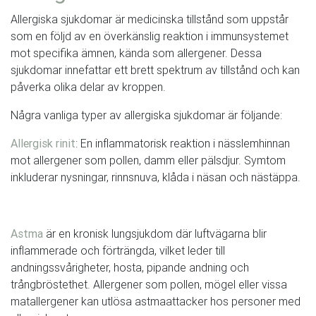
Allergiska sjukdomar är medicinska tillstånd som uppstår
som en följd av en överkänslig reaktion i immunsystemet
mot specifika ämnen, kända som allergener. Dessa
sjukdomar innefattar ett brett spektrum av tillstånd och kan
påverka olika delar av kroppen.
Några vanliga typer av allergiska sjukdomar är följande:
Allergisk rinit
: En inflammatorisk reaktion i nässlemhinnan
mot allergener som pollen, damm eller pälsdjur. Symtom
inkluderar nysningar, rinnsnuva, klåda i näsan och nästäppa.
Astma
är en kronisk lungsjukdom där luftvägarna blir
inflammerade och förträngda, vilket leder till
andningssvårigheter, hosta, pipande andning och
trångbröstethet. Allergener som pollen, mögel eller vissa
matallergener kan utlösa astmaattacker hos personer med