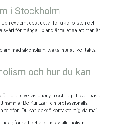
sm i Stockholm
t och extremt destruktivt för alkoholisten och
a svårt för många. Ibland är fallet så att man är
blem med alkoholism, tveka inte att kontakta
olism och hur du kan
tillgå. Du är givetvis anonym och jag utlovar bästa
itt namn är Bo Kuritzén, din professionella
ia telefon. Du kan också kontakta mig via mail.
 idag för rätt behandling av alkoholism!