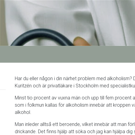
Har du eller någon i din närhet problem med alkoholism?
Kuritzén och är privatläkare i Stockholm med specialistk
Minst tio procent av vuxna män och upp till fem procent 
som i folkmun kallas för alkoholism innebär att kroppen v
alkohol.
Man inleder alltså ett beroende, vilket innebär att man förl
drickande. Det finns hjälp att söka och jag kan hjälpa dig 