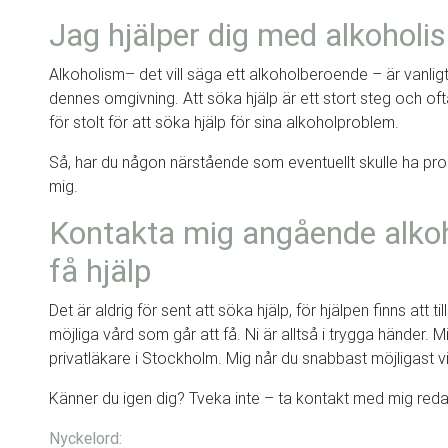
Jag hjälper dig med alkoholi
Alkoholism– det vill säga ett alkoholberoende – är vanlig
dennes omgivning. Att söka hjälp är ett stort steg och oft
för stolt för att söka hjälp för sina alkoholproblem.
Så, har du någon närstående som eventuellt skulle ha pro
mig.
Kontakta mig angående alkoh
få hjälp
Det är aldrig för sent att söka hjälp, för hjälpen finns att 
möjliga vård som går att få. Ni är alltså i trygga händer. M
privatläkare i Stockholm. Mig når du snabbast möjligast v
Känner du igen dig? Tveka inte – ta kontakt med mig redan
Nyckelord: