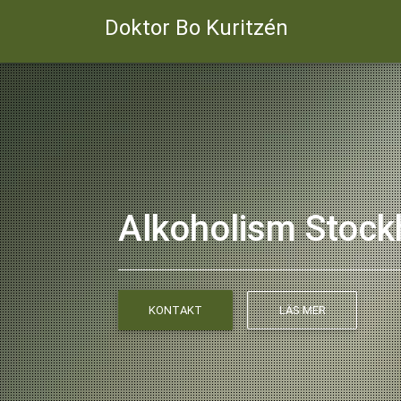
Doktor Bo Kuritzén
Alkoholism Stoc
KONTAKT
LÄS MER