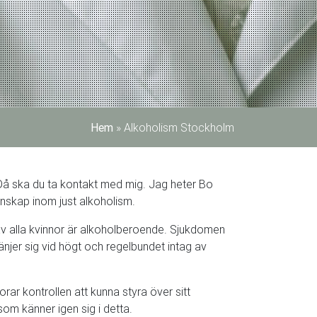
Hem
»
Alkoholism Stockholm
 Då ska du ta kontakt med mig. Jag heter Bo
unskap inom just alkoholism.
av alla kvinnor är alkoholberoende. Sjukdomen
änjer sig vid högt och regelbundet intag av
orar kontrollen att kunna styra över sitt
som känner igen sig i detta.