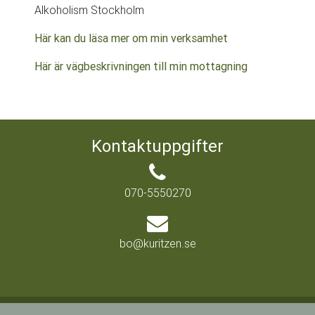
Alkoholism Stockholm
Här kan du läsa mer om min verksamhet
Här är vägbeskrivningen till min mottagning
Kontaktuppgifter
070-5550270
bo@kuritzen.se